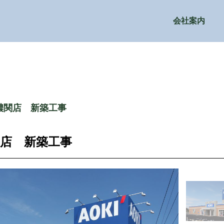
会社案内
濃関店 新築工事
店 新築工事