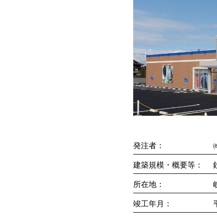
発注者
建築規模・概要等
所在地
竣工年月