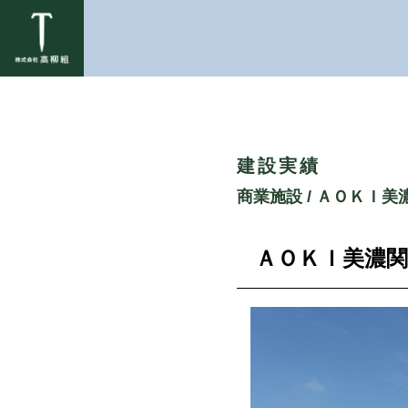
建設実績
商業施設
/ ＡＯＫＩ美
ＡＯＫＩ美濃関