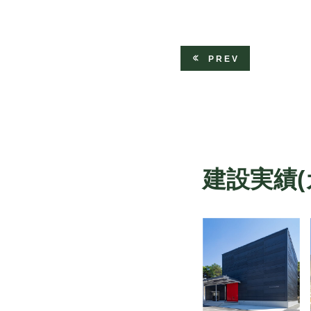
PREV
建設実績(