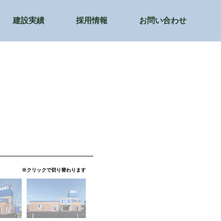
建設実績
採用情報
お問い合わせ
※クリックで切り替わります