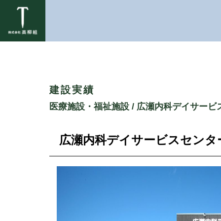
建設実績
医療施設・福祉施設
/ 広瀬内科デイサー
広瀬内科デイサービスセンタ