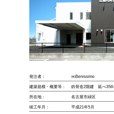
発注者
㈱Benissimo
建築規模・概要等
鉄骨造2階建 延べ358
所在地
名古屋市緑区
竣工年月
平成21年5月